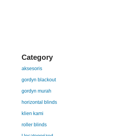
Category
aksesoris
gordyn blackout
gordyn murah
horizontal blinds
klien kami
roller blinds
Uncategorized