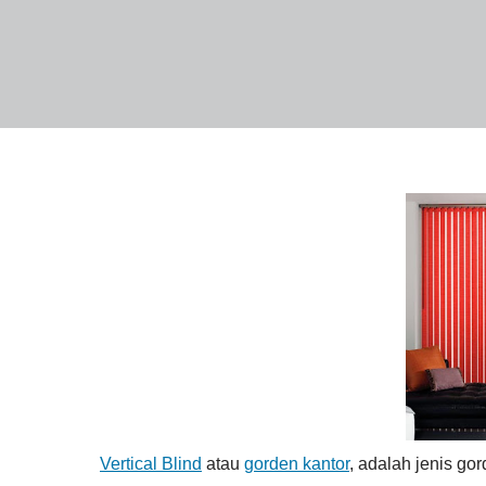
Vertical Blind
atau
gorden kantor
, adalah jenis go