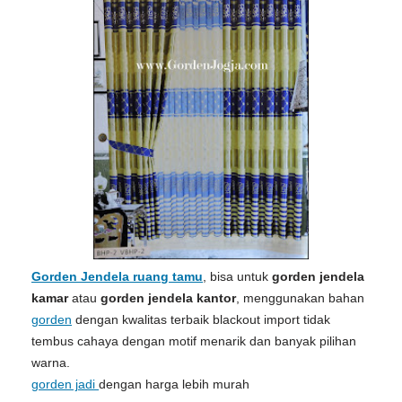
Gorden Jendela ruang tamu
, bisa untuk
gorden jendela
kamar
atau
gorden jendela kantor
, menggunakan bahan
gorden
dengan kwalitas terbaik blackout import tidak
tembus cahaya dengan motif menarik dan banyak pilihan
warna.
gorden jadi
dengan harga lebih murah